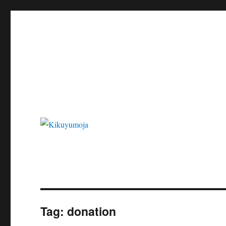
Kikuyumoja
Tag:
donation