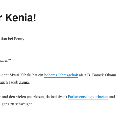
r Kenia!
enden!”
sident Mwai Kibaki hat ein
höheres Jahresgehalt
als z.B. Barack Obama
 auch Jacob Zuma.
und den vielen (nutzlosen, da inaktiven)
Parlamentsabgeordneten
und
n ganz zu schweigen.