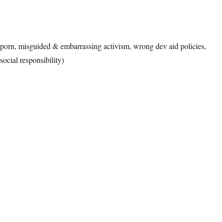
y porn, misguided & embarrassing activism, wrong dev aid policies,
social responsibility)