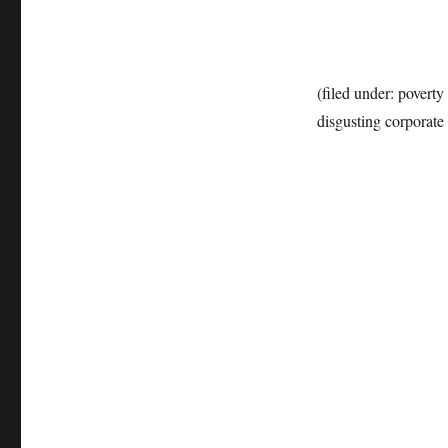
(filed under: povert
disgusting corporate 