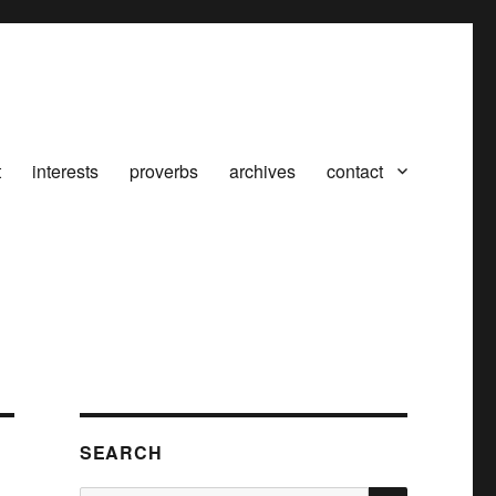
t
interests
proverbs
archives
contact
SEARCH
SEARCH