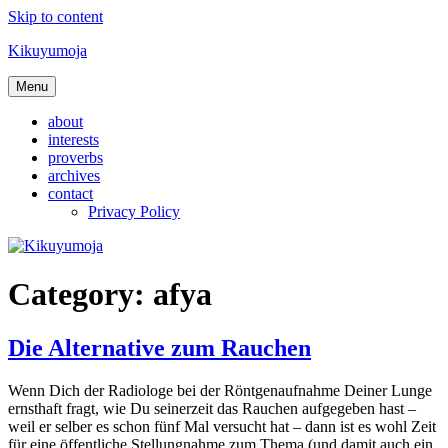
Skip to content
Kikuyumoja
Menu
about
interests
proverbs
archives
contact
Privacy Policy
Category:
afya
Die Alternative zum Rauchen
Wenn Dich der Radiologe bei der Röntgenaufnahme Deiner Lunge
ernsthaft fragt, wie Du seinerzeit das Rauchen aufgegeben hast –
weil er selber es schon fünf Mal versucht hat – dann ist es wohl Zeit
für eine öffentliche Stellungnahme zum Thema (und damit auch ein