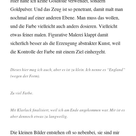
Hier hatte ich keine Goldfolie verwendet, sondern
Goldpulver. Und das Zeug ist so penetrant, damit malt man
nochmal auf einer anderen Ebene. Man muss das wollen,
und die Farbe vielleicht auch anders dosieren. Vielleicht
etwas feiner malen. Figurative Malerei klappt damit
sicherlich besser als die Erzeugung abstrakter Kunst, weil
die Kontrolle der Farbe mit einem Ziel einhergeht.
Dieses hier mag ich auch, aber es ist zu klein. Ich nenne es “England”
(wegen der Form).
Zu viel Farbe.
Mit Klarlack finalisiert, weil ich am Ende angekommen war. Mir ist es
aber dennoch etwas zu langweilig.
Die kleinen Bilder entstehen oft so nebenbei, sie sind mir