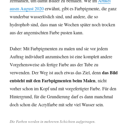
zermahlen, um damit Bilder zu bemalen. Wie im
Artikel
ausm August 2020
erwähnt, gibt es Farbpigmente, die ganz
wunderbar wasserlöslich sind, und andere, die so
hydrophob sind, dass man sie Wochen später noch trocken
aus der angemischten Farbe pusten kann.
Daher: Mit Farbpigmenten zu malen und sie vor jedem
Auftrag individuell anzumischen ist eine komplett andere
Vorgehensweise als fertige Farbe aus der Tube zu
das Bild
verwenden. Der Weg ist auch etwas das Ziel, denn
entsteht mit den Farbpigmenten beim Malen
, nicht
vorher schon im Kopf und mit vorgefertigter Farbe. Für den
Hintergrund, für die Grundierung darf es dann manchmal
doch schon die Acrylfarbe mit sehr viel Wasser sein.
Die Farben werden in mehreren Schichten aufgetragen.