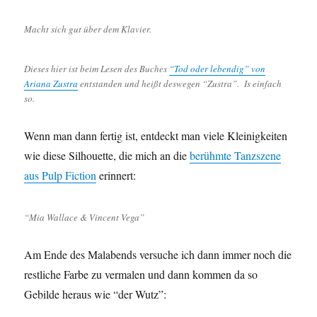
Macht sich gut über dem Klavier.
Dieses hier ist beim Lesen des Buches
“Tod oder lebendig” von
Ariana Zustra
entstanden und heißt deswegen “Zustra”. Is einfach
so.
Wenn man dann fertig ist, entdeckt man viele Kleinigkeiten
wie diese Silhouette, die mich an die
berühmte Tanzszene
aus Pulp Fiction
erinnert:
“Mia Wallace & Vincent Vega”
Am Ende des Malabends versuche ich dann immer noch die
restliche Farbe zu vermalen und dann kommen da so
Gebilde heraus wie “der Wutz”: