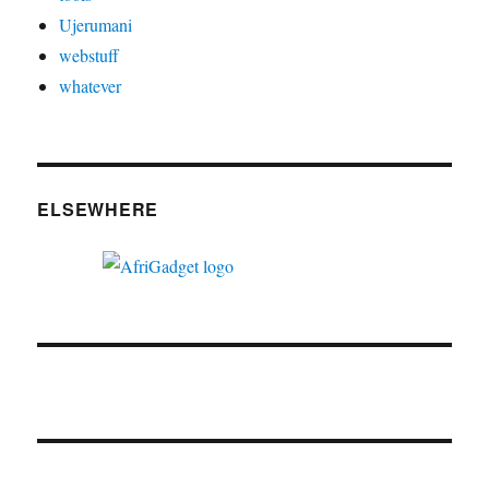
Ujerumani
webstuff
whatever
ELSEWHERE