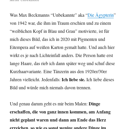
Was Max Beckmanns “Unbekannte” aka “
Die Ägypterin
”
von 1942 war, die ihm im Traum erschien und zu einem
“weiblichen Kopf in Blau und Grau” motivierte, ist für
mich dieses Bild, das ich in 2020 mit Pigmenten und
Eitempera auf weißen Karton gemalt hatte. Und auch hier
wirkt es je nach Lichteinfall anders. Die Person hatte erst
lange Haare, das rieb ich dann später weg und schuf diese
Kurzhaarvariante. Eine Tänzerin aus den 1920er/30er
Ich liebe sie.
Jahren vielleicht. Jedenfalls:
Ich liebe dieses
Bild und würde mich niemals davon trennen.
Dinge
Und genau darum geht es mir beim Malen:
erschaffen, die von ganz innen kommen, am Anfang
nicht geplant waren und dann am Ende das Herz
erreichen, so wie es sonst wenige andere Dinge im