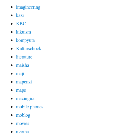
imagineering
kazi
KBC
kikuism
kompyuta
Kulturschock
literature
maisha
maji
mapenzi
maps
mazingira
mobile phones
moblog
movies
ngoma