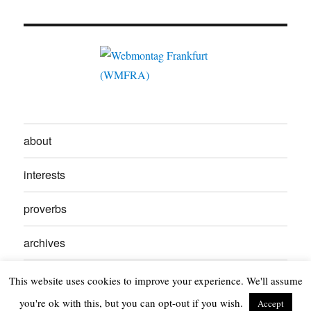
about
interests
proverbs
archives
contact
This website uses cookies to improve your experience. We'll assume
you're ok with this, but you can opt-out if you wish.
Accept