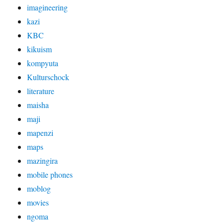
imagineering
kazi
KBC
kikuism
kompyuta
Kulturschock
literature
maisha
maji
mapenzi
maps
mazingira
mobile phones
moblog
movies
ngoma