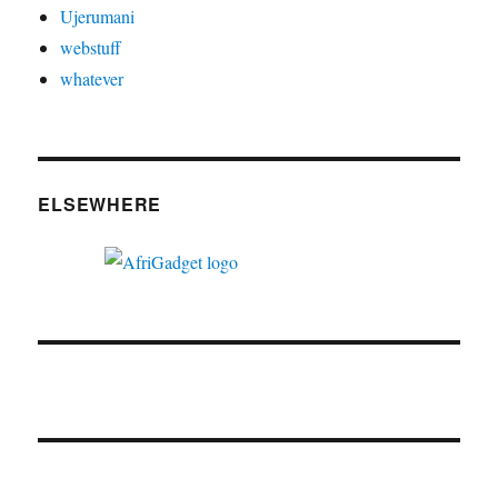
Ujerumani
webstuff
whatever
ELSEWHERE