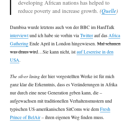
developing African nations has helped to
reduce poverty and increase growth.
(
Quelle
)
Dambisa wurde letztens auch von der BBC im HardTalk
interviewt
und ich habe sie vorhin via
Twitter
auf das
Africa
Gathering
Ende April in London hingewiesen.
Mal schauen
was draus wir
d…Sie kann nicht, ist
auf Lesereise in den
USA
.
The silver lining
der hier vorgestellten Werke ist für mich
ganz klar die Erkenntnis, dass es Veränderungen in Afrika
nur durch eine neue Generation geben kann, die –
aufgewachsen mit traditionellen Verhaltensmustern und
typischen US-amerikanischen SitComs wie dem
Fresh
Prince of BelAir
– ihren eigenen Weg finden muss.