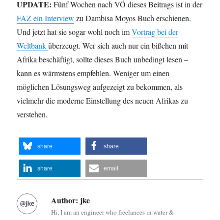
UPDATE:
Fünf Wochen nach VÖ dieses Beitrags ist in der
FAZ ein Interview
zu Dambisa Moyos Buch erschienen.
Und jetzt hat sie sogar wohl noch im
Vortrag bei der
Weltbank
überzeugt. Wer sich auch nur ein bißchen mit
Afrika beschäftigt, sollte dieses Buch unbedingt lesen –
kann es wärmstens empfehlen. Weniger um einen
möglichen Lösungsweg aufgezeigt zu bekommen, als
vielmehr die moderne Einstellung des neuen Afrikas zu
verstehen.
share
share
share
email
Author:
jke
Hi, I am an engineer who freelances in water &