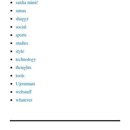
saidia mimi!
sanaa
shaggz
social
sports
studies
style
technology
thoughts
tools
Ujerumani
webstuff
whatever