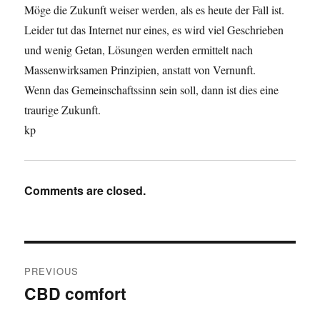
Möge die Zukunft weiser werden, als es heute der Fall ist.
Leider tut das Internet nur eines, es wird viel Geschrieben
und wenig Getan, Lösungen werden ermittelt nach
Massenwirksamen Prinzipien, anstatt von Vernunft.
Wenn das Gemeinschaftssinn sein soll, dann ist dies eine
traurige Zukunft.
kp
Comments are closed.
Post
PREVIOUS
navigation
CBD comfort
Previous
post: