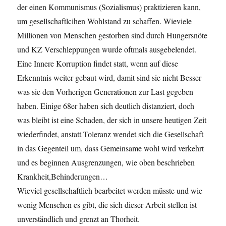
der einen Kommunismus (Sozialismus) praktizieren kann,
um gesellschaftlcihen Wohlstand zu schaffen. Wieviele
Millionen von Menschen gestorben sind durch Hungersnöte
und KZ Verschleppungen wurde oftmals ausgebelendet.
Eine Innere Korruption findet statt, wenn auf diese
Erkenntnis weiter gebaut wird, damit sind sie nicht Besser
was sie den Vorherigen Generationen zur Last gegeben
haben. Einige 68er haben sich deutlich distanziert, doch
was bleibt ist eine Schaden, der sich in unsere heutigen Zeit
wiederfindet, anstatt Toleranz wendet sich die Gesellschaft
in das Gegenteil um, dass Gemeinsame wohl wird verkehrt
und es beginnen Ausgrenzungen, wie oben beschrieben
Krankheit,Behinderungen…
Wieviel gesellschaftlich bearbeitet werden müsste und wie
wenig Menschen es gibt, die sich dieser Arbeit stellen ist
unverständlich und grenzt an Thorheit.