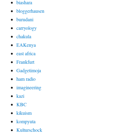
biashara
bloggerhausen
burudani
carryology
chakula
EAKenya
east africa
Frankfurt
Gadgetimoja
ham radio
imagineering
kazi
KBC
kikuism
kompyuta
Kulturschock