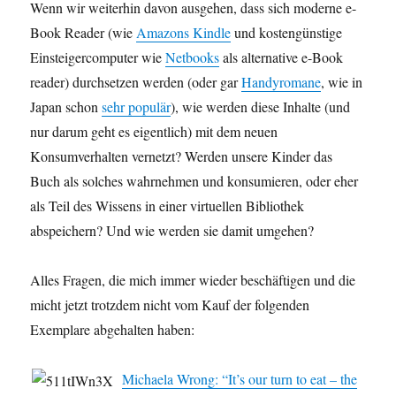
Wenn wir weiterhin davon ausgehen, dass sich moderne e-
Book Reader (wie
Amazons Kindle
und kostengünstige
Einsteigercomputer wie
Netbooks
als alternative e-Book
reader) durchsetzen werden (oder gar
Handyromane
, wie in
Japan schon
sehr populär
), wie werden diese Inhalte (und
nur darum geht es eigentlich) mit dem neuen
Konsumverhalten vernetzt? Werden unsere Kinder das
Buch als solches wahrnehmen und konsumieren, oder eher
als Teil des Wissens in einer virtuellen Bibliothek
abspeichern? Und wie werden sie damit umgehen?
Alles Fragen, die mich immer wieder beschäftigen und die
micht jetzt trotzdem nicht vom Kauf der folgenden
Exemplare abgehalten haben:
Michaela Wrong: “It’s our turn to eat – the