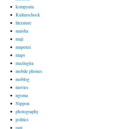
kompyuta
Kulturschock
literature
maisha
maji
mapenzi
maps
mazingira
mobile phones
moblog
movies
ngoma
Nippon
photography
politics
rant