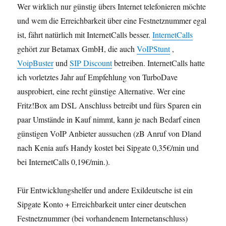
Wer wirklich nur günstig übers Internet telefonieren möchte
und wem die Erreichbarkeit über eine Festnetznummer egal
ist, fährt natürlich mit InternetCalls besser.
InternetCalls
gehört zur Betamax GmbH, die auch
VoIPStunt
,
VoipBuster
und
SIP Discount
betreiben. InternetCalls hatte
ich vorletztes Jahr auf Empfehlung von TurboDave
ausprobiert, eine recht günstige Alternative. Wer eine
Fritz!Box am DSL Anschluss betreibt und fürs Sparen ein
paar Umstände in Kauf nimmt, kann je nach Bedarf einen
günstigen VoIP Anbieter aussuchen (zB Anruf von Dland
nach Kenia aufs Handy kostet bei Sipgate 0,35€/min und
bei InternetCalls 0,19€/min.).
Für Entwicklungshelfer und andere Exildeutsche ist ein
Sipgate Konto + Erreichbarkeit unter einer deutschen
Festnetznummer (bei vorhandenem Internetanschluss)