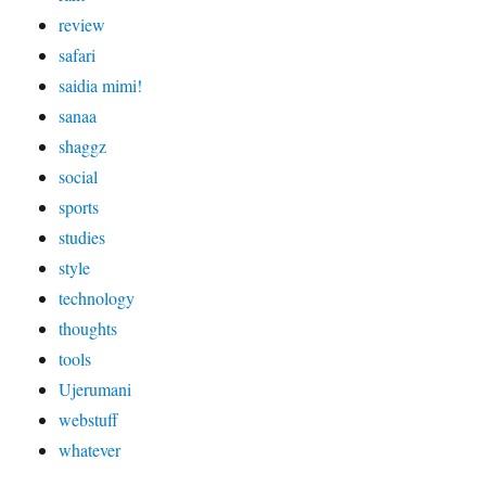
review
safari
saidia mimi!
sanaa
shaggz
social
sports
studies
style
technology
thoughts
tools
Ujerumani
webstuff
whatever