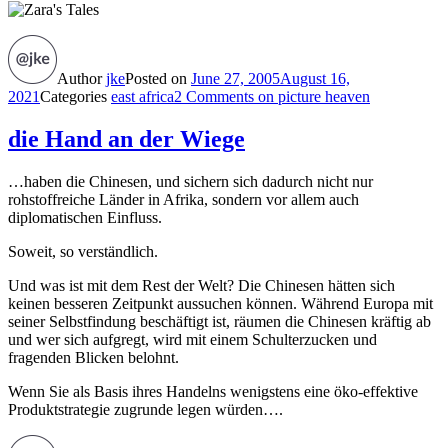
Author
jke
Posted on
June 27, 2005
August 16,
2021
Categories
east africa
2 Comments
on picture heaven
die Hand an der Wiege
…haben die Chinesen, und sichern sich dadurch nicht nur
rohstoffreiche Länder in Afrika, sondern vor allem auch
diplomatischen Einfluss.
Soweit, so verständlich.
Und was ist mit dem Rest der Welt? Die Chinesen hätten sich
keinen besseren Zeitpunkt aussuchen können. Während Europa mit
seiner Selbstfindung beschäftigt ist, räumen die Chinesen kräftig ab
und wer sich aufgregt, wird mit einem Schulterzucken und
fragenden Blicken belohnt.
Wenn Sie als Basis ihres Handelns wenigstens eine öko-effektive
Produktstrategie zugrunde legen würden….