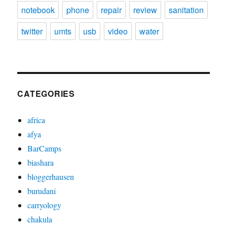
notebook
phone
repair
review
sanitation
twitter
umts
usb
video
water
CATEGORIES
africa
afya
BarCamps
biashara
bloggerhausen
burudani
carryology
chakula