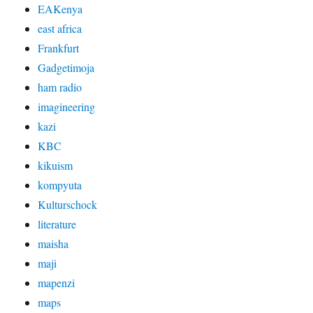
EAKenya
east africa
Frankfurt
Gadgetimoja
ham radio
imagineering
kazi
KBC
kikuism
kompyuta
Kulturschock
literature
maisha
maji
mapenzi
maps