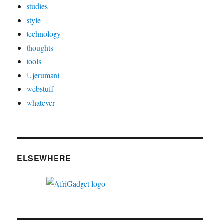
studies
style
technology
thoughts
tools
Ujerumani
webstuff
whatever
ELSEWHERE