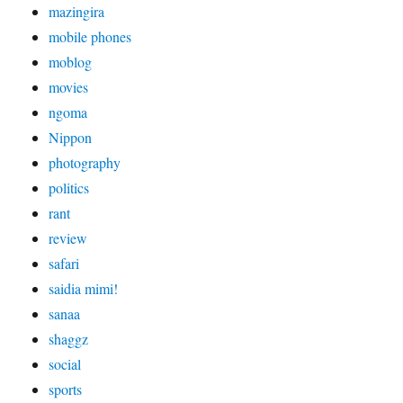
mazingira
mobile phones
moblog
movies
ngoma
Nippon
photography
politics
rant
review
safari
saidia mimi!
sanaa
shaggz
social
sports