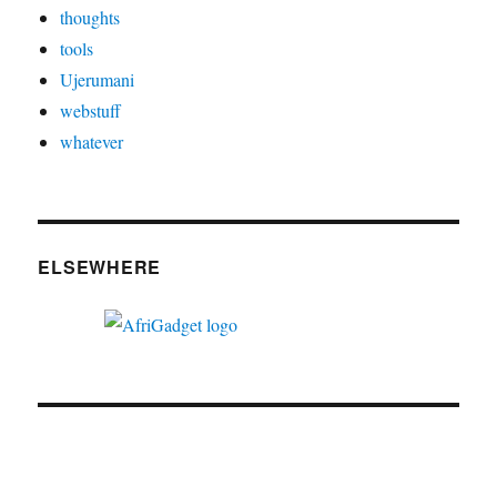
thoughts
tools
Ujerumani
webstuff
whatever
ELSEWHERE