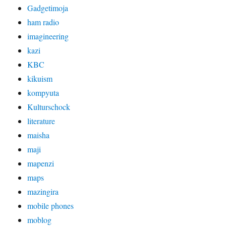
Gadgetimoja
ham radio
imagineering
kazi
KBC
kikuism
kompyuta
Kulturschock
literature
maisha
maji
mapenzi
maps
mazingira
mobile phones
moblog