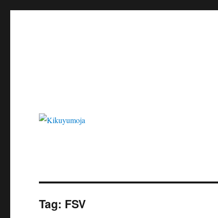
Kikuyumoja
Tag:
FSV