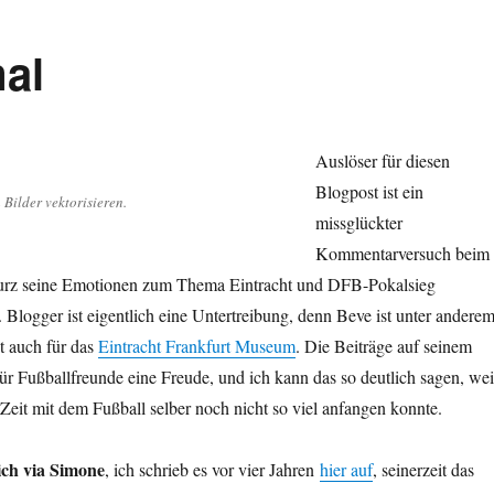
al
Auslöser für diesen
Blogpost ist ein
 Bilder vektorisieren.
missglückter
Kommentarversuch beim
kurz seine Emotionen zum Thema Eintracht und DFB-Pokalsieg
. Blogger ist eigentlich eine Untertreibung, denn Beve ist unter andere
t auch für das
Eintracht Frankfurt Museum
. Die Beiträge auf seinem
für Fußballfreunde eine Freude, und ich kann das so deutlich sagen, wei
r Zeit mit dem Fußball selber noch nicht so viel anfangen konnte.
ch via Simone
, ich schrieb es vor vier Jahren
hier auf
, seinerzeit das