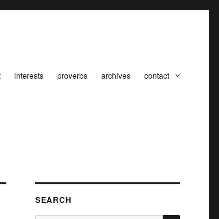
t
interests
proverbs
archives
contact
SEARCH
SEARCH