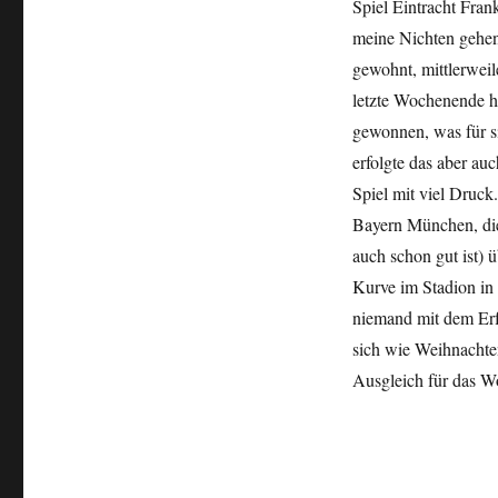
Spiel Eintracht Fra
meine Nichten gehen 
gewohnt, mittlerweil
letzte Wochenende h
gewonnen, was für si
erfolgte das aber a
Spiel mit viel Druck
Bayern München, die 
auch schon gut ist) 
Kurve im Stadion in 
niemand mit dem Erfo
sich wie Weihnachten
Ausgleich für das W