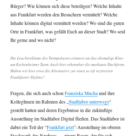
Bürger? Wie können sich diese beteiligen? Welche Inhalte
aus Frankfurt werden den Besuchern vermittelt? Welche
Inhalte können digital vermittelt werden? Wo sind die guten
Orte in Frankfurt, was gefällt Euch an dieser Stadt? Wo seid
Ihr gerne und wo nicht?
Die Leuchtreklame des Turmpalastes erinnert an das ehemalige Kino
am Eschenheimer Turm. Auch hier erkennbar die markante Dachform.
Haben wir hier etwa die Alternative zur sonst so oft rezitierten
Frankfurter Skyline?
Fragen, die sich auch schon
Franziska Mucha
und ihre
KollegInnen im Rahmen des „
Stadtlabor unterwegs
“
gestellt hatten und deren Ergebnisse in die zukünftige
Ausstellung im Stadtlabor Digital fließen. Das Stadtlabor ist
dabei ein Teil der “
Frankfurt jetzt
”-Ausstellung im oberen
Stockwerk des Neubaus — einem Raum, der für sich