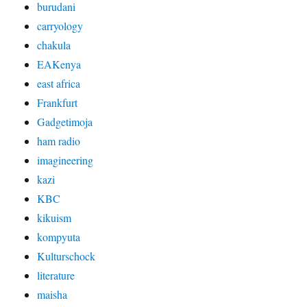
burudani
carryology
chakula
EAKenya
east africa
Frankfurt
Gadgetimoja
ham radio
imagineering
kazi
KBC
kikuism
kompyuta
Kulturschock
literature
maisha