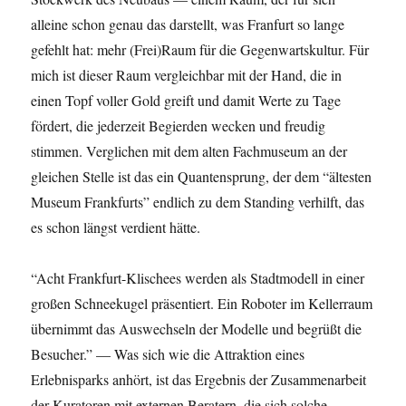
alleine schon genau das darstellt, was Franfurt so lange
gefehlt hat: mehr (Frei)Raum für die Gegenwartskultur. Für
mich ist dieser Raum vergleichbar mit der Hand, die in
einen Topf voller Gold greift und damit Werte zu Tage
fördert, die jederzeit Begierden wecken und freudig
stimmen. Verglichen mit dem alten Fachmuseum an der
gleichen Stelle ist das ein Quantensprung, der dem “ältesten
Museum Frankfurts” endlich zu dem Standing verhilft, das
es schon längst verdient hätte.
“Acht Frankfurt-Klischees werden als Stadtmodell in einer
großen Schneekugel präsentiert. Ein Roboter im Kellerraum
übernimmt das Auswechseln der Modelle und begrüßt die
Besucher.” — Was sich wie die Attraktion eines
Erlebnisparks anhört, ist das Ergebnis der Zusammenarbeit
der Kuratoren mit externen Beratern, die sich solche