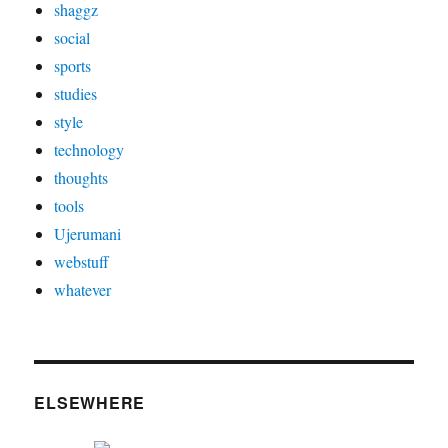
shaggz
social
sports
studies
style
technology
thoughts
tools
Ujerumani
webstuff
whatever
ELSEWHERE