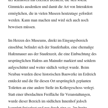
Gimmicks ausdenken und damit die Art von Interaktion
ermöglichen, die in vielen Museen heutzutage gefordert
werden. Kann man machen und wird sich auch noch
beweisen müssen.
Im Herzen des Museums, direkt im Eingangsbereich
einsehbar, befindet sich der Stauferhafen, eine ehemalige
Hafenmauer aus der Staufenzeit, die eine Einbuchtung des
ursprünglichen Hafens am Mainufer markiert und seitdem
aufgeschüttet und weiter südlich verlegt wurde. Beim
Neubau wurden diese historischen Bauwerke im Erdreich
entdeckt und die für diesen Ort ursprünglich geplanten
Toiletten an eine andere Stelle im Kellergeschoss verlegt.
Statt einer überdachten Freifläche für Veranstaltungen,
wurde dieser Bereich im südlichen Innenhof jedoch
komplett freigelegt und nur durch eine ca. 2m breite