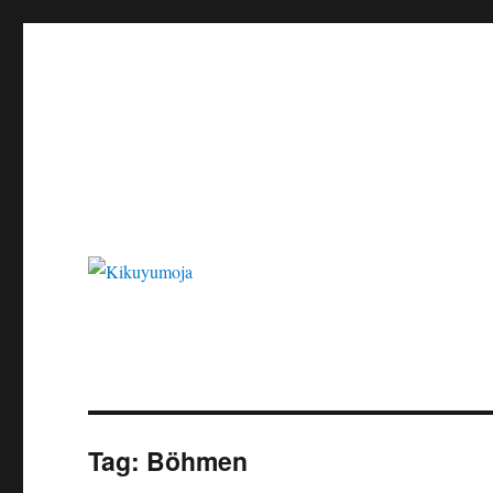
Kikuyumoja
Tag:
Böhmen