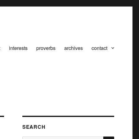
t
interests
proverbs
archives
contact
SEARCH
SEARCH