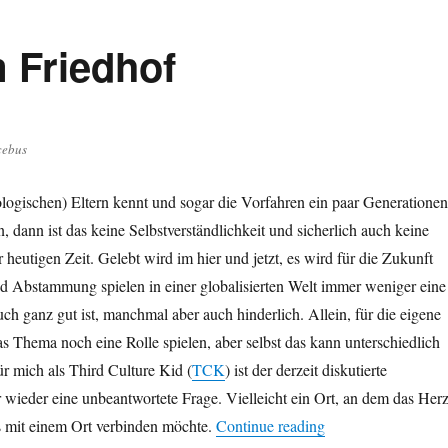
 Friedhof
cebus
logischen) Eltern kennt und sogar die Vorfahren ein paar Generationen
, dann ist das keine Selbstverständlichkeit und sicherlich auch keine
 heutigen Zeit. Gelebt wird im hier und jetzt, es wird für die Zukunft
nd Abstammung spielen in einer globalisierten Welt immer weniger eine
uch ganz gut ist, manchmal aber auch hinderlich. Allein, für die eigene
as Thema noch eine Rolle spielen, aber selbst das kann unterschiedlich
r mich als Third Culture Kid (
TCK
) ist der derzeit diskutierte
wieder eine unbeantwortete Frage. Vielleicht ein Ort, an dem das Her
“In Chcebus auf de
s mit einem Ort verbinden möchte.
Continue reading